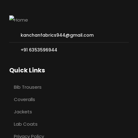
kanchanfabrics944@gmail.com
+91 6353596944
Quick Links
Bib Trousers
Coveralls
Jackets
Lab Coats
Privacy Policy